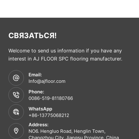
СВЯЗАТЬСЯ!
Welcome to send us information if you have any
interest in AJ FLOOR SPC flooring manufacturer.
Email:
Info@ajfloor.com
Phone:
0086-519-81180766
WhatsApp
+86-13775068212
Address:
NO6. Hengluo Road, Henglin Town,
Changzhou City, Jiangsu Province. China