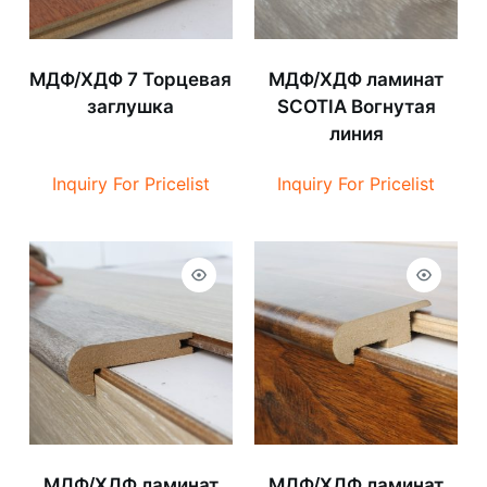
МДФ/ХДФ 7 Торцевая
МДФ/ХДФ ламинат
заглушка
SCOTIA Вогнутая
линия
Inquiry For Pricelist
Inquiry For Pricelist
МДФ/ХДФ ламинат
МДФ/ХДФ ламинат