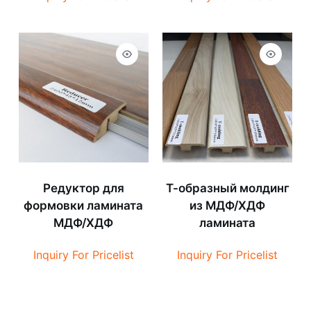
Редуктор для
Т-образный молдинг
формовки ламината
из МДФ/ХДФ
МДФ/ХДФ
ламината
Inquiry For Pricelist
Inquiry For Pricelist