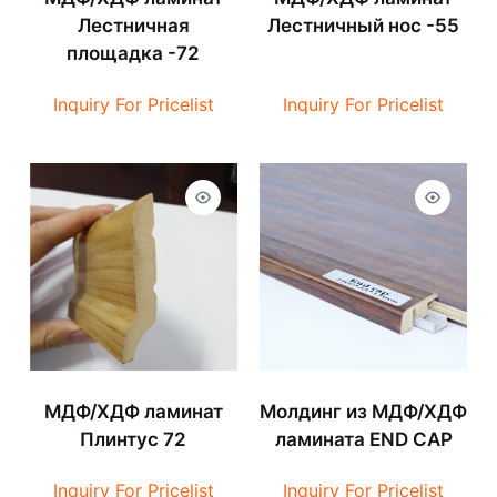
Лестничная
Лестничный нос -55
площадка -72
Inquiry For Pricelist
Inquiry For Pricelist
МДФ/ХДФ ламинат
Молдинг из МДФ/ХДФ
Плинтус 72
ламината END CAP
Inquiry For Pricelist
Inquiry For Pricelist