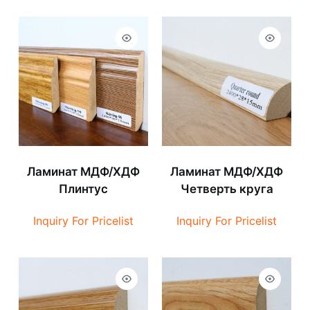
Ламинат МДФ/ХДФ
Ламинат МДФ/ХДФ
Плинтус
Четверть круга
Inquiry For Pricelist
Inquiry For Pricelist