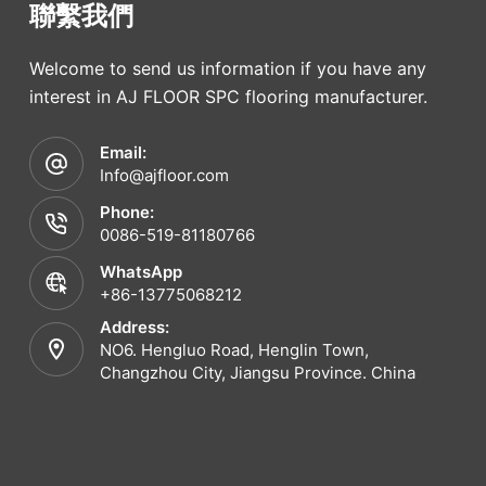
聯繫我們
Welcome to send us information if you have any
interest in AJ FLOOR SPC flooring manufacturer.
Email:
Info@ajfloor.com
Phone:
0086-519-81180766
WhatsApp
+86-13775068212
Address:
NO6. Hengluo Road, Henglin Town,
Changzhou City, Jiangsu Province. China