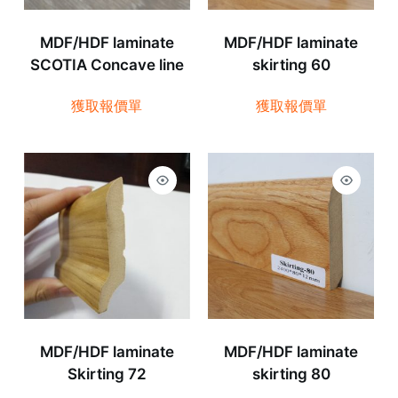
MDF/HDF laminate
MDF/HDF laminate
SCOTIA Concave line
skirting 60
獲取報價單
獲取報價單
MDF/HDF laminate
MDF/HDF laminate
Skirting 72
skirting 80