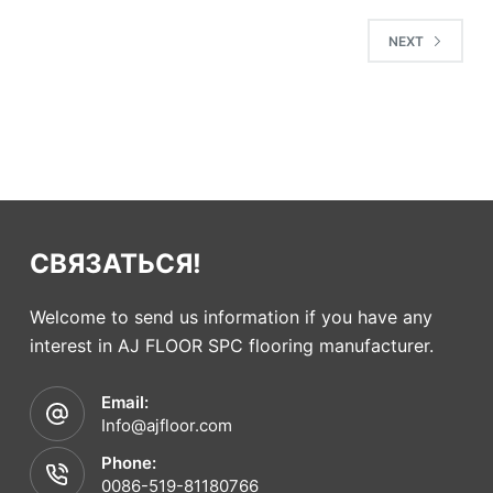
NEXT
СВЯЗАТЬСЯ!
Welcome to send us information if you have any
interest in AJ FLOOR SPC flooring manufacturer.
Email:
Info@ajfloor.com
Phone:
0086-519-81180766