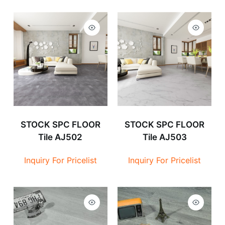
STOCK SPC FLOOR
STOCK SPC FLOOR
Tile AJ502
Tile AJ503
Inquiry For Pricelist
Inquiry For Pricelist