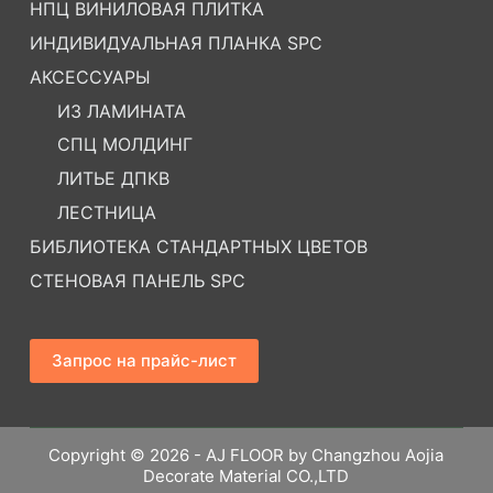
НПЦ ВИНИЛОВАЯ ПЛИТКА
ИНДИВИДУАЛЬНАЯ ПЛАНКА SPC
АКСЕССУАРЫ
ИЗ ЛАМИНАТА
СПЦ МОЛДИНГ
ЛИТЬЕ ДПКВ
ЛЕСТНИЦА
БИБЛИОТЕКА СТАНДАРТНЫХ ЦВЕТОВ
СТЕНОВАЯ ПАНЕЛЬ SPC
Запрос на прайс-лист
Copyright © 2026 - AJ FLOOR by Changzhou Aojia
Decorate Material CO.,LTD