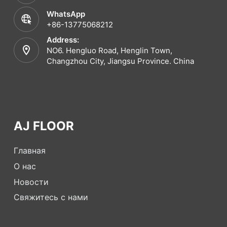
WhatsApp
+86-13775068212
Address:
NO6. Hengluo Road, Henglin Town,
Changzhou City, Jiangsu Province. China
AJ FLOOR
Главная
О нас
Новости
Свяжитесь с нами