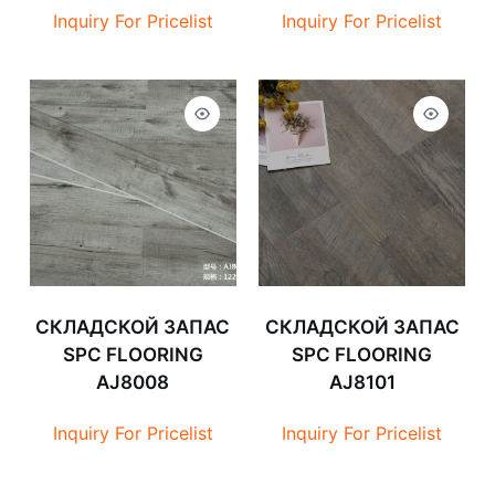
Inquiry For Pricelist
Inquiry For Pricelist
СКЛАДСКОЙ ЗАПАС
СКЛАДСКОЙ ЗАПАС
SPC FLOORING
SPC FLOORING
AJ8008
AJ8101
Inquiry For Pricelist
Inquiry For Pricelist