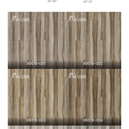
89018-001
89018-002
89018-003
89018-004