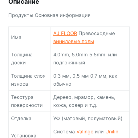
Описание
Продукты Основная информация
AJ FLOOR
Превосходные
Имя
виниловые полы
Толщина
4.0mm, 5.0mm 5.5mm, или
доски
подгонянный
Толщина слоя
0,3 мм, 0,5 мм 0,7 мм, как
износа
обычно
Текстура
Дерево, мрамор, камень,
поверхности
кожа, ковер и т.д.
Отделка
УФ (матовый, полуматовый)
Система
Valinge
или
Unilin
Установка