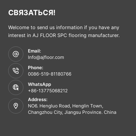
СВЯЗАТЬСЯ!
Welcome to send us information if you have any
interest in AJ FLOOR SPC flooring manufacturer.
Email:
Info@ajfloor.com
Phone:
0086-519-81180766
WhatsApp
+86-13775068212
Address:
NO6. Hengluo Road, Henglin Town,
Changzhou City, Jiangsu Province. China