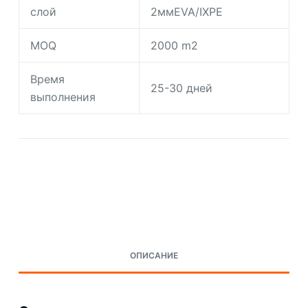
слой
2ммEVA/IXPE
MOQ
2000 m2
Время
25-30 дней
выполнения
Request A Quote Today
ОПИСАНИЕ