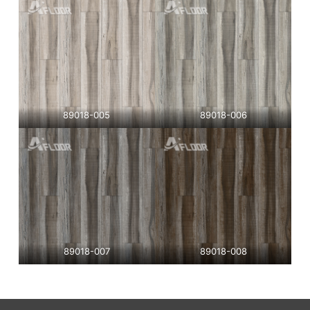
89018-005
89018-006
89018-007
89018-008