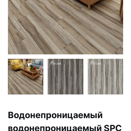
Водонепроницаемый
водонепроницаемый SPC