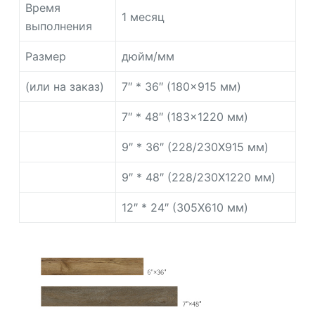
Время
1 месяц
выполнения
Размер
дюйм/мм
(или на заказ)
7″ * 36″ (180×915 мм)
7″ * 48″ (183×1220 мм)
9″ * 36″ (228/230X915 мм)
9″ * 48″ (228/230X1220 мм)
12″ * 24″ (305X610 мм)