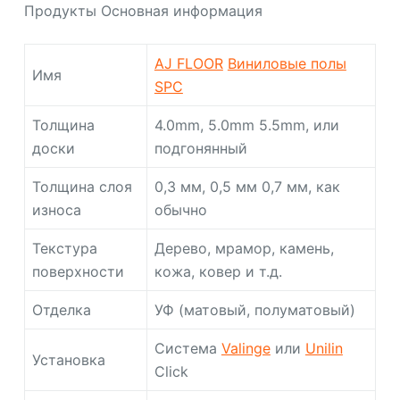
Продукты Основная информация
AJ FLOOR
Виниловые полы
Имя
SPC
Толщина
4.0mm, 5.0mm 5.5mm, или
доски
подгонянный
Толщина слоя
0,3 мм, 0,5 мм 0,7 мм, как
износа
обычно
Текстура
Дерево, мрамор, камень,
поверхности
кожа, ковер и т.д.
Отделка
УФ (матовый, полуматовый)
Система
Valinge
или
Unilin
Установка
Click