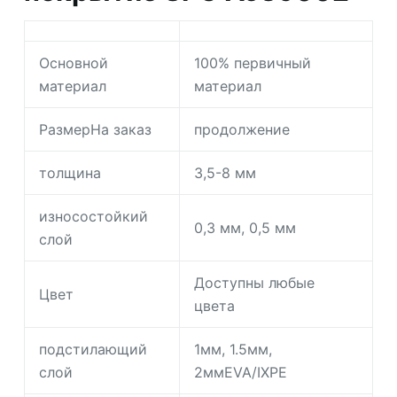
Основной
100% первичный
материал
материал
РазмерНа заказ
продолжение
толщина
3,5-8 мм
износостойкий
0,3 мм, 0,5 мм
слой
Доступны любые
Цвет
цвета
подстилающий
1мм, 1.5мм,
слой
2ммEVA/IXPE