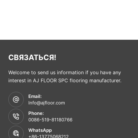
СВЯЗАТЬСЯ!
Welcome to send us information if you have any
interest in AJ FLOOR SPC flooring manufacturer.
Email:
Info@ajfloor.com
Phone:
0086-519-81180766
WhatsApp
+86-13775068212