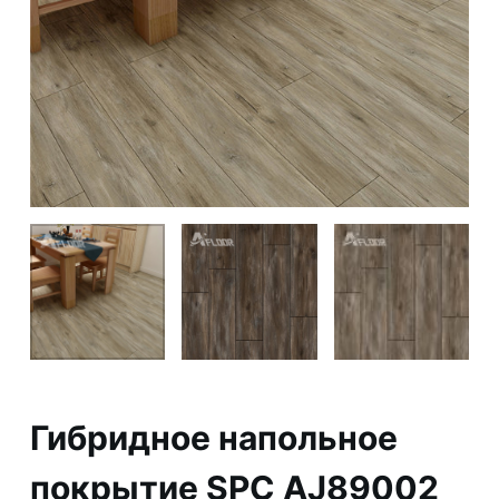
Гибридное напольное
покрытие SPC AJ89002