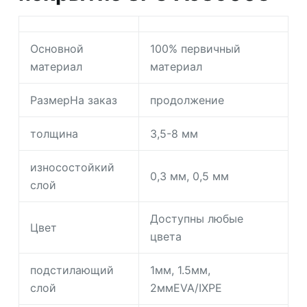
Основной
100% первичный
материал
материал
РазмерНа заказ
продолжение
толщина
3,5-8 мм
износостойкий
0,3 мм, 0,5 мм
слой
Доступны любые
Цвет
цвета
подстилающий
1мм, 1.5мм,
слой
2ммEVA/IXPE