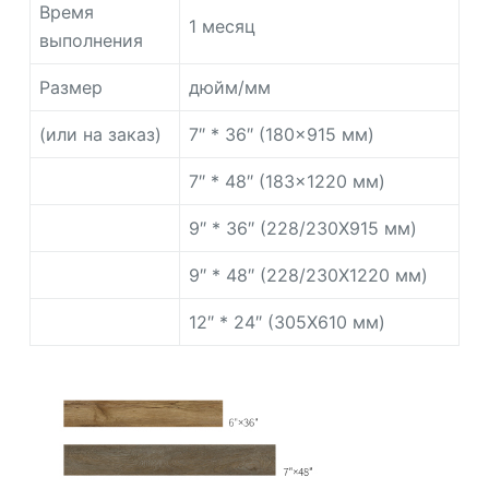
Время
1 месяц
выполнения
Размер
дюйм/мм
(или на заказ)
7″ * 36″ (180×915 мм)
7″ * 48″ (183×1220 мм)
9″ * 36″ (228/230X915 мм)
9″ * 48″ (228/230X1220 мм)
12″ * 24″ (305X610 мм)