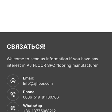
СВЯЗАТЬСЯ!
Welcome to send us information if you have any
interest in AJ FLOOR SPC flooring manufacturer.
Email:
Info@ajfloor.com
Phone:
0086-519-81180766
WhatsApp
+86-13775068212