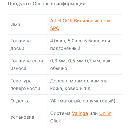
Продукты Основная информация
AJ FLOOR
Виниловые полы
Имя
SPC
Толщина
4.0mm, 5.0mm 5.5mm, или
доски
подгонянный
Толщина слоя
0,3 мм, 0,5 мм 0,7 мм, как
износа
обычно
Текстура
Дерево, мрамор, камень,
поверхности
кожа, ковер и т.д.
Отделка
УФ (матовый, полуматовый)
Система
Valinge
или
Unilin
Установка
Click