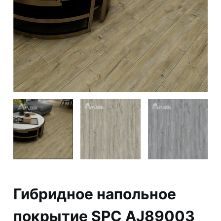
Гибридное напольное
покрытие SPC AJ89003