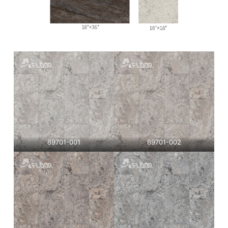
89701-001
89701-002