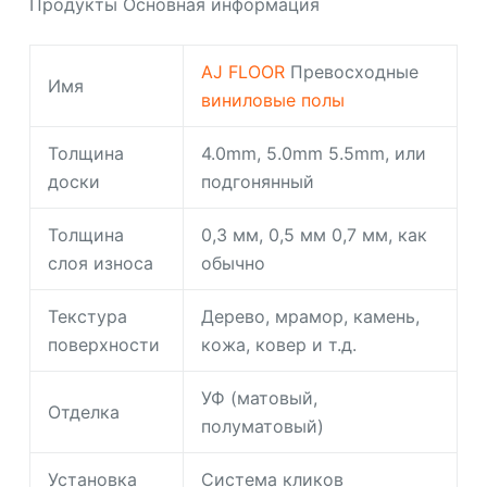
Продукты Основная информация
AJ FLOOR
Превосходные
Имя
виниловые полы
Толщина
4.0mm, 5.0mm 5.5mm, или
доски
подгонянный
Толщина
0,3 мм, 0,5 мм 0,7 мм, как
слоя износа
обычно
Текстура
Дерево, мрамор, камень,
поверхности
кожа, ковер и т.д.
УФ (матовый,
Отделка
полуматовый)
Установка
Система кликов