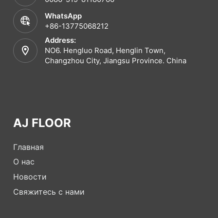
WhatsApp
+86-13775068212
Address:
NO6. Hengluo Road, Henglin Town,
Changzhou City, Jiangsu Province. China
AJ FLOOR
Главная
О нас
Новости
Свяжитесь с нами