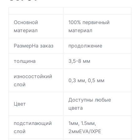
Основной
100% первичный
материал
материал
РазмерНа заказ
продолжение
толщина
3,5-8 мм
износостойкий
0,3 мм, 0,5 мм
слой
Доступны любые
Цвет
цвета
подстилающий
1мм, 1.5мм,
слой
2ммEVA/IXPE