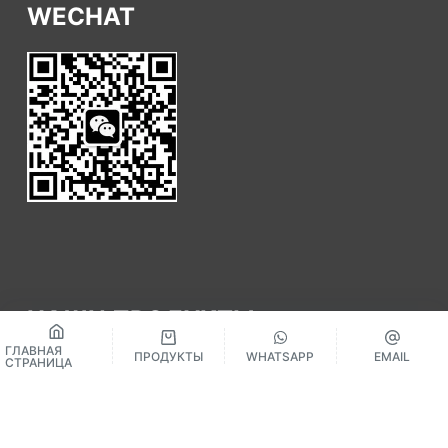
WECHAT
НАШИ ПРОДУКТЫ
ГЛАВНАЯ
ПРОДУКТЫ
WHATSAPP
EMAIL
СТРАНИЦА
КЛАССИЧЕСКИЙ ПОЛ SPC
НАПОЛЬНОЕ ПОКРЫТИЕ «ЕЛОЧКА»
НАПОЛЬНЫЕ ПОКРЫТИЯ EIR SPC