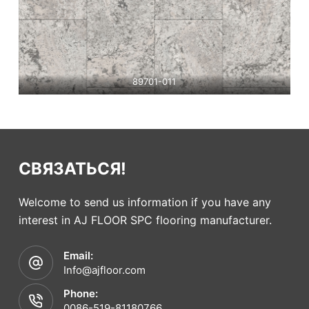
89701-011
СВЯЗАТЬСЯ!
Welcome to send us information if you have any
interest in AJ FLOOR SPC flooring manufacturer.
Email:
Info@ajfloor.com
Phone:
0086-519-81180766