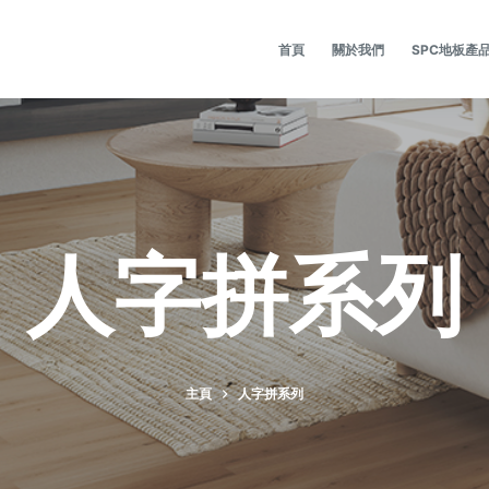
首頁
關於我們
SPC地板產
人字拼系列
主頁
人字拼系列