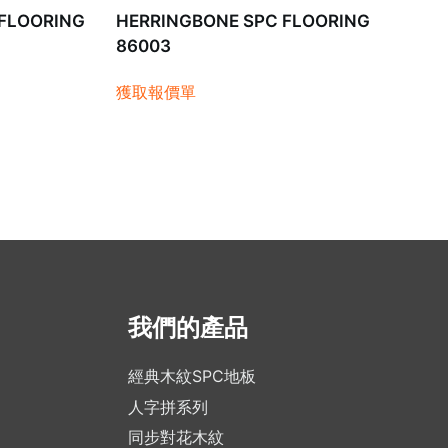
 FLOORING
HERRINGBONE SPC FLOORING
86003
獲取報價單
我們的產品
經典木紋SPC地板
人字拼系列
同步對花木紋