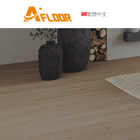
S
繁體中文
k
i
p
t
o
c
o
n
t
e
n
t