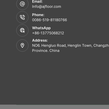
Email:
Info@ajfloor.com
Phone:
0086-519-81180766
WhatsApp
+86-13775068212
Address:
NO6. Hengluo Road, Henglin Town, Changzho
Province. China