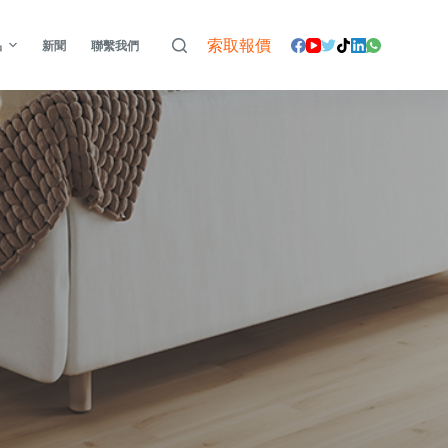
索取報價
品
新聞
聯繫我們