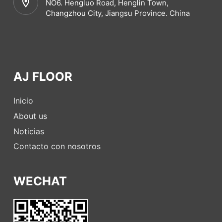
NO6. Hengluo Road, Henglin Town,
Changzhou City, Jiangsu Province. China
AJ FLOOR
Inicio
About us
Noticias
Contacto con nosotros
WECHAT