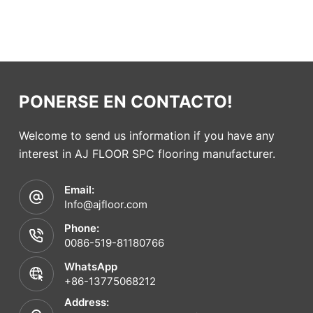
PONERSE EN CONTACTO!
Welcome to send us information if you have any
interest in AJ FLOOR SPC flooring manufacturer.
Email:
Info@ajfloor.com
Phone:
0086-519-81180766
WhatsApp
+86-13775068212
Address: