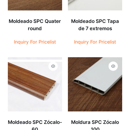
Moldeado SPC Quater
Moldeado SPC Tapa
round
de 7 extremos
Inquiry For Pricelist
Inquiry For Pricelist
Moldeado SPC Zócalo-
Moldura SPC Zócalo
60
100