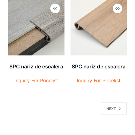
SPC nariz de escalera
SPC nariz de escalera
Inquiry For Pricelist
Inquiry For Pricelist
NEXT