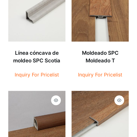
Línea cóncava de
Moldeado SPC
moldeo SPC Scotia
Moldeado T
Inquiry For Pricelist
Inquiry For Pricelist