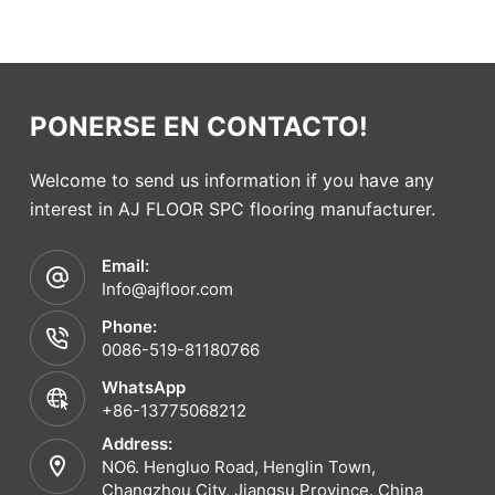
PONERSE EN CONTACTO!
Welcome to send us information if you have any
interest in AJ FLOOR SPC flooring manufacturer.
Email:
Info@ajfloor.com
Phone:
0086-519-81180766
WhatsApp
+86-13775068212
Address:
NO6. Hengluo Road, Henglin Town,
Changzhou City, Jiangsu Province. China