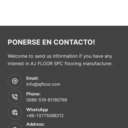
PONERSE EN CONTACTO!
Welcome to send us information if you have any
interest in AJ FLOOR SPC flooring manufacturer.
Email:
Info@ajfloor.com
Phone:
0086-519-81180766
WhatsApp
+86-13775068212
Address: