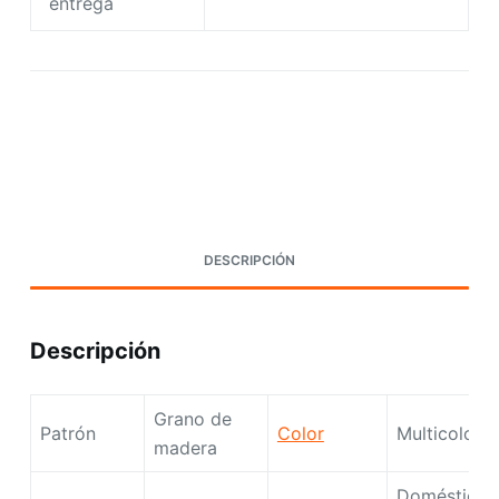
entrega
Request A Quote Today
DESCRIPCIÓN
Descripción
Grano de
Patrón
Color
Multicolor
madera
Doméstico,