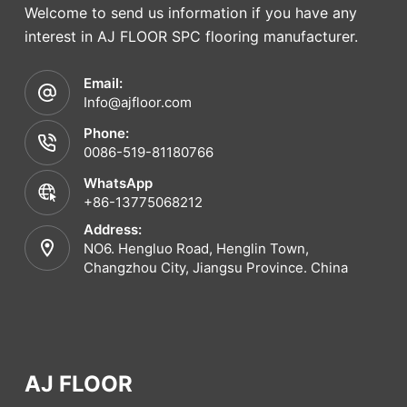
Welcome to send us information if you have any
interest in AJ FLOOR SPC flooring manufacturer.
Email:
Info@ajfloor.com
Phone:
0086-519-81180766
WhatsApp
+86-13775068212
Address:
NO6. Hengluo Road, Henglin Town,
Changzhou City, Jiangsu Province. China
AJ FLOOR