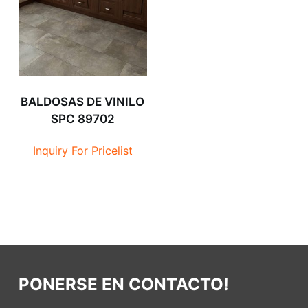
BALDOSAS DE VINILO
SPC 89702
Inquiry For Pricelist
PONERSE EN CONTACTO!