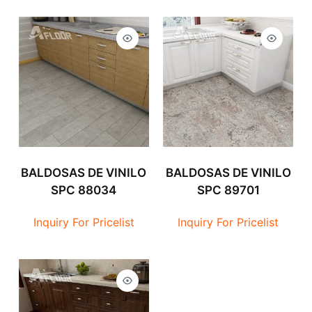
BALDOSAS DE VINILO
BALDOSAS DE VINILO
SPC 88034
SPC 89701
Inquiry For Pricelist
Inquiry For Pricelist