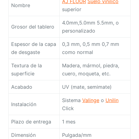
AJ FLOOR
Suelo vinílico
Nombre
superior
4.0mm,5.0mm 5.5mm, o
Grosor del tablero
personalizado
Espesor de la capa
0,3 mm, 0,5 mm 0,7 mm
de desgaste
como normal
Textura de la
Madera, mármol, piedra,
superficie
cuero, moqueta, etc.
Acabado
UV (mate, semimate)
Sistema
Valinge
o
Unilin
Instalación
Click
Plazo de entrega
1 mes
Dimensión
Pulgada/mm