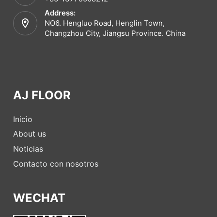
Address:
NO6. Hengluo Road, Henglin Town,
Changzhou City, Jiangsu Province. China
AJ FLOOR
Inicio
About us
Noticias
Contacto con nosotros
WECHAT