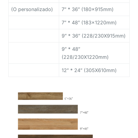
(O personalizado)
7″ * 36″ (180x915mm)
7″ * 48″ (183x1220mm)
9″ * 36″ (228/230X915mm)
9″ * 48″
(228/230X1220mm)
12″ * 24″ (305X610mm)