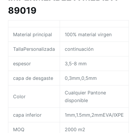
89019
Material principal
100% material virgen
TallaPersonalizada
continuación
espesor
3,5-8 mm
capa de desgaste
0,3mm,0,5mm
Cualquier Pantone
Color
disponible
capa inferior
1mm,1.5mm,2mmEVA/IXPE
MOQ
2000 m2