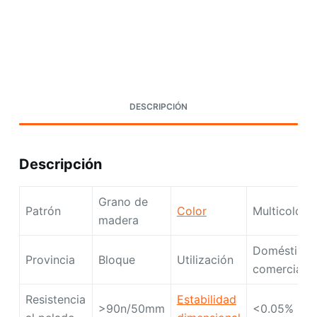
Request A Quote Today
DESCRIPCIÓN
Descripción
Grano de
Patrón
Color
Multicolor
madera
Doméstico,
Provincia
Bloque
Utilización
comercial
Resistencia
Estabilidad
>90n/50mm
<0.05%