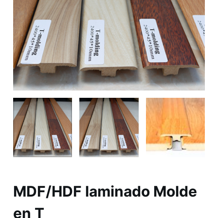
MDF/HDF laminado Molde
en T