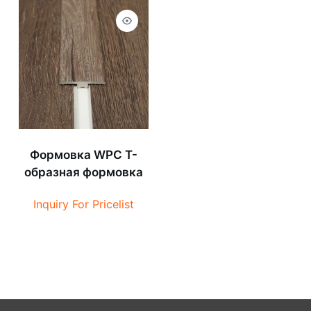
Формовка WPC Т-
образная формовка
Inquiry For Pricelist