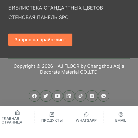
БИБЛИОТЕКА СТАНДАРТНЫХ ЦВЕТОВ
СТЕНОВАЯ ПАНЕЛЬ SPC
Запрос на прайс-лист
Copyright © 2026 - AJ FLOOR by Changzhou Aojia
Decorate Material CO.,LTD
ГЛАВНАЯ
ПРОДУКТЫ
WHATSAPP
EMAIL
СТРАНИЦА
繁體中文
Русский
Español
English