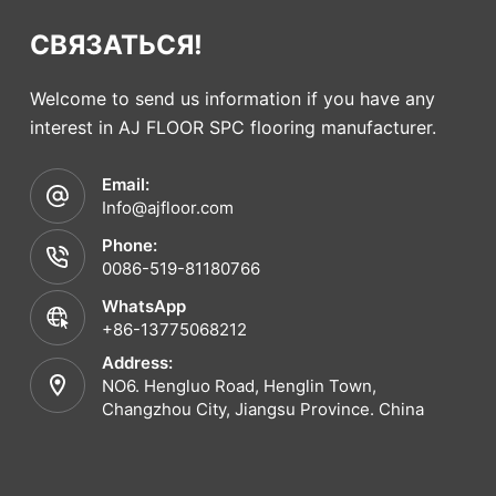
СВЯЗАТЬСЯ!
Welcome to send us information if you have any
interest in AJ FLOOR SPC flooring manufacturer.
Email:
Info@ajfloor.com
Phone:
0086-519-81180766
WhatsApp
+86-13775068212
Address:
NO6. Hengluo Road, Henglin Town,
Changzhou City, Jiangsu Province. China