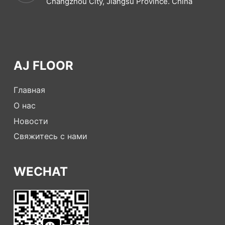
Changzhou City, Jiangsu Province. China
AJ FLOOR
Главная
О нас
Новости
Свяжитесь с нами
WECHAT