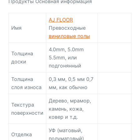
Продукты Основная информация
AJ FLOOR
Имя
Превосходные
виниловые полы
4.0mm, 5.0mm
Толщина
5.5mm, или
доски
подгонянный
Толщина
0,3 мм, 0,5 мм 0,7
слоя износа
мм, как обычно
Дерево, мрамор,
Текстура
камень, кожа,
поверхности
ковер и т.д.
УФ (матовый,
Отделка
полуматовый)