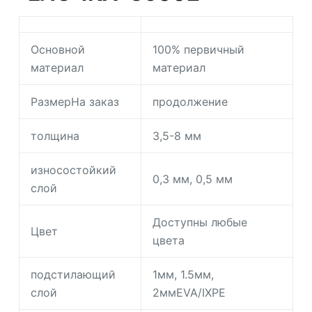
Основной
100% первичный
материал
материал
РазмерНа заказ
продолжение
толщина
3,5-8 мм
износостойкий
0,3 мм, 0,5 мм
слой
Доступны любые
Цвет
цвета
подстилающий
1мм, 1.5мм,
слой
2ммEVA/IXPE