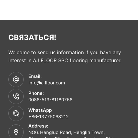
СВЯЗАТЬСЯ!
Welcome to send us information if you have any
interest in AJ FLOOR SPC flooring manufacturer.
Email:
Info@ajfloor.com
Phone:
0086-519-81180766
WhatsApp
+86-13775068212
Address:
NO6. Hengluo Road, Henglin Town,