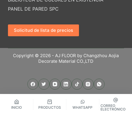
PANEL DE PARED SPC
Solicitud de lista de precios
Copyright © 2026 - AJ FLOOR by Changzhou Aojia
Decorate Material CO.,LTD
CORREO
INICIO
PRODUCTOS
WHATSAPP
ELECTRÓNICO
繁體中文
Русский
Español
English