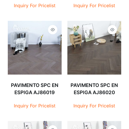
Inquiry For Pricelist
Inquiry For Pricelist
PAVIMENTO SPC EN
PAVIMENTO SPC EN
ESPIGA AJ86019
ESPIGA AJ86020
Inquiry For Pricelist
Inquiry For Pricelist