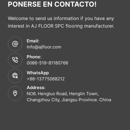
PONERSE EN CONTACTO!
Welcome to send us information if you have any
interest in AJ FLOOR SPC flooring manufacturer.
Email:
Info@ajfloor.com
Phone:
0086-519-81180766
WhatsApp
+86-13775068212
Address:
NO6. Hengluo Road, Henglin Town,
Changzhou City, Jiangsu Province. China