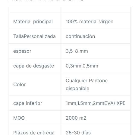
Material principal
100% material virgen
TallaPersonalizada
continuación
espesor
3,5-8 mm
capa de desgaste
0,3mm,0,5mm
Cualquier Pantone
Color
disponible
capa inferior
1mm,1.5mm,2mmEVA/IXPE
MOQ
2000 m2
Plazos de entrega
25-30 días