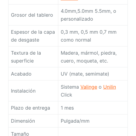
4.0mm,5.0mm 5.5mm, o
Grosor del tablero
personalizado
Espesor de la capa
0,3 mm, 0,5 mm 0,7 mm
de desgaste
como normal
Textura de la
Madera, mármol, piedra,
superficie
cuero, moqueta, etc.
Acabado
UV (mate, semimate)
Sistema
Valinge
o
Unilin
Instalación
Click
Plazo de entrega
1 mes
Dimensión
Pulgada/mm
Tamaño