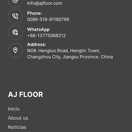
Info@ajfloor.com
Phone:
0086-519-81180766
WhatsApp
+86-13775068212
Address:
NO6. Hengluo Road, Henglin Town,
Changzhou City, Jiangsu Province. China
AJ FLOOR
Inicio
About us
Noticias