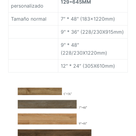
129*645MM
personalizado
Tamaño normal
7″ * 48″ (183x1220mm)
9″ * 36″ (228/230X915mm)
9″ * 48″
(228/230X1220mm)
12″ * 24″ (305X610mm)