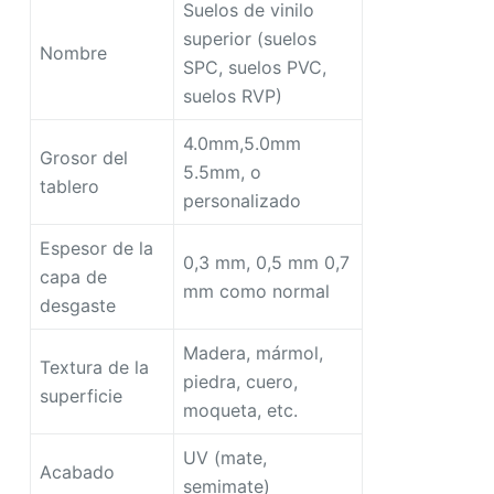
Suelos de vinilo
superior (suelos
Nombre
SPC, suelos PVC,
suelos RVP)
4.0mm,5.0mm
Grosor del
5.5mm, o
tablero
personalizado
Espesor de la
0,3 mm, 0,5 mm 0,7
capa de
mm como normal
desgaste
Madera, mármol,
Textura de la
piedra, cuero,
superficie
moqueta, etc.
UV (mate,
Acabado
semimate)