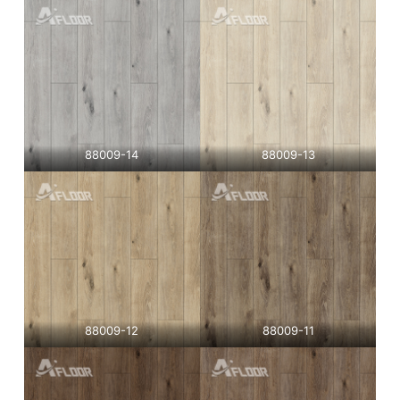
88009-14
88009-13
88009-12
88009-11