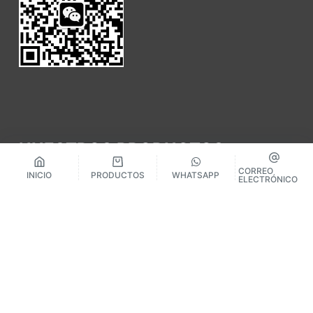
NUESTROS PRODUCTOS
CORREO
INICIO
PRODUCTOS
WHATSAPP
ELECTRÓNICO
SUELOS CLÁSICOS SPC
PISO SPC EN ESPIGA
PISOS EIR SPC
BALDOSA DE VINILO SPC
TABLÓN SPC PERSONALIZADO
ACCESORIOS
MOLDEO LAMINADO