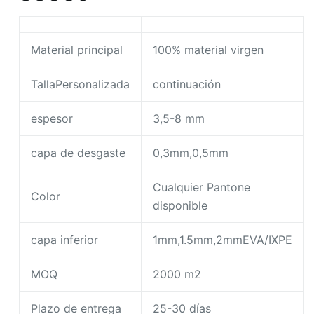
Material principal
100% material virgen
TallaPersonalizada
continuación
espesor
3,5-8 mm
capa de desgaste
0,3mm,0,5mm
Cualquier Pantone
Color
disponible
capa inferior
1mm,1.5mm,2mmEVA/IXPE
MOQ
2000 m2
Plazo de entrega
25-30 días