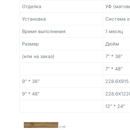
Отделка
УФ (матов
Установка
Система к
Время выполнения
1 месяц
Размер
Дюйм
(или на заказ)
7″ * 36″
7″ * 48″
9″ * 36″
228.6X915
9″ * 48″
228.6X122
12″ * 24″