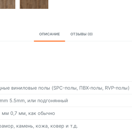
ОПИСАНИЕ
ОТЗЫВЫ (0)
ные виниловые полы (SPC-полы, ПВХ-полы, RVP-полы)
0mm 5.5mm, или подгонянный
5 мм 0,7 мм, как обычно
амор, камень, кожа, ковер и т.д.