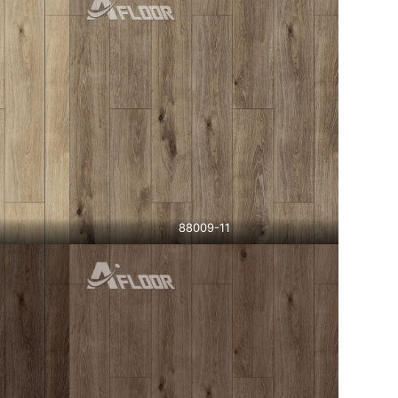
88009-11