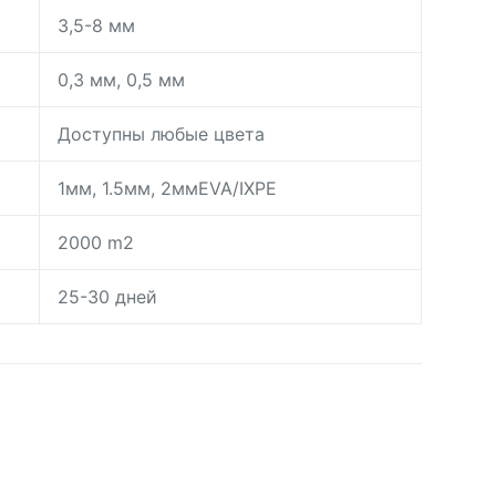
3,5-8 мм
0,3 мм, 0,5 мм
Доступны любые цвета
1мм, 1.5мм, 2ммEVA/IXPE
2000 m2
25-30 дней
day