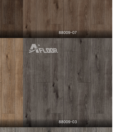
88009-07
88009-03