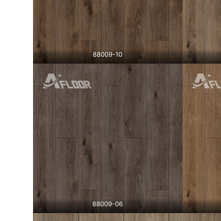
88009-10
88009-06