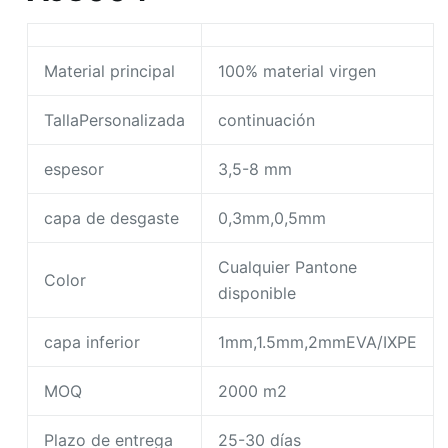
Material principal
100% material virgen
TallaPersonalizada
continuación
espesor
3,5-8 mm
capa de desgaste
0,3mm,0,5mm
Cualquier Pantone
Color
disponible
capa inferior
1mm,1.5mm,2mmEVA/IXPE
MOQ
2000 m2
Plazo de entrega
25-30 días