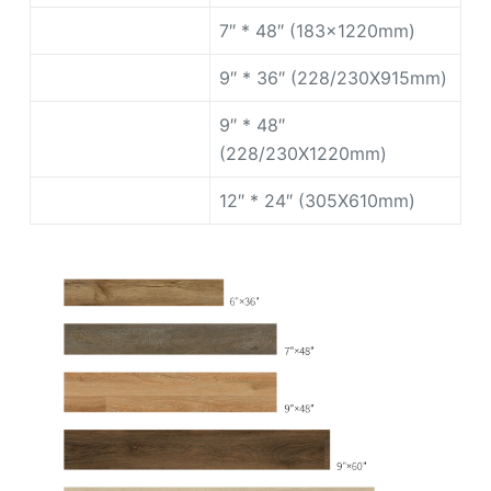
7″ * 48″ (183x1220mm)
9″ * 36″ (228/230X915mm)
9″ * 48″
(228/230X1220mm)
12″ * 24″ (305X610mm)