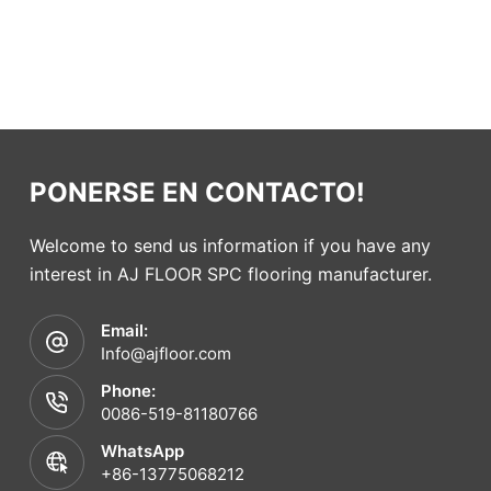
PONERSE EN CONTACTO!
Welcome to send us information if you have any
interest in AJ FLOOR SPC flooring manufacturer.
Email:
Info@ajfloor.com
Phone:
0086-519-81180766
WhatsApp
+86-13775068212