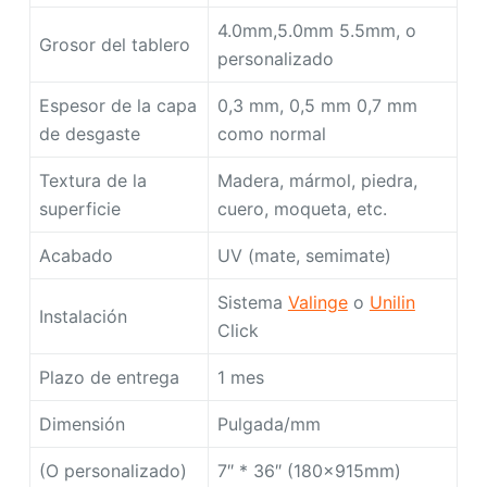
4.0mm,5.0mm 5.5mm, o
Grosor del tablero
personalizado
Espesor de la capa
0,3 mm, 0,5 mm 0,7 mm
de desgaste
como normal
Textura de la
Madera, mármol, piedra,
superficie
cuero, moqueta, etc.
Acabado
UV (mate, semimate)
Sistema
Valinge
o
Unilin
Instalación
Click
Plazo de entrega
1 mes
Dimensión
Pulgada/mm
(O personalizado)
7″ * 36″ (180x915mm)