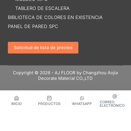
TABLERO DE ESCALERA
BIBLIOTECA DE COLORES EN EXISTENCIA
PANEL DE PARED SPC
Solicitud de lista de precios
Copyright © 2026 - AJ FLOOR by Changzhou Aojia
Decorate Material CO.,LTD
CORREO
INICIO
PRODUCTOS
WHATSAPP
ELECTRÓNICO
繁體中文
Русский
Español
English