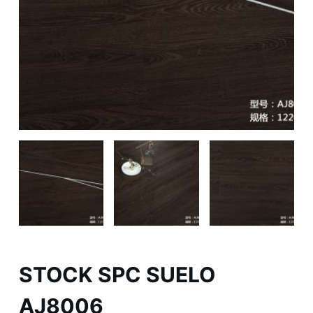
STOCK SPC SUELO
AJ8006