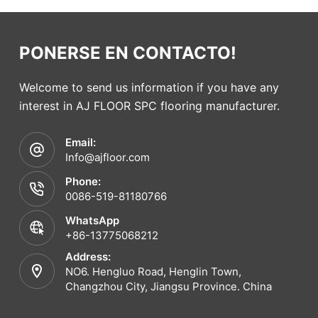
PONERSE EN CONTACTO!
Welcome to send us information if you have any
interest in AJ FLOOR SPC flooring manufacturer.
Email:
Info@ajfloor.com
Phone:
0086-519-81180766
WhatsApp
+86-13775068212
Address:
NO6. Hengluo Road, Henglin Town,
Changzhou City, Jiangsu Province. China