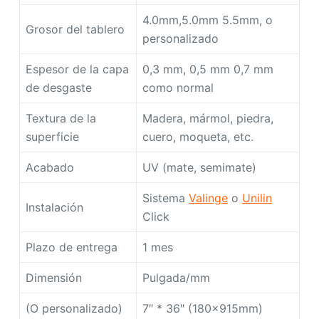
4.0mm,5.0mm 5.5mm, o
Grosor del tablero
personalizado
Espesor de la capa
0,3 mm, 0,5 mm 0,7 mm
de desgaste
como normal
Textura de la
Madera, mármol, piedra,
superficie
cuero, moqueta, etc.
Acabado
UV (mate, semimate)
Sistema
Valinge
o
Unilin
Instalación
Click
Plazo de entrega
1 mes
Dimensión
Pulgada/mm
(O personalizado)
7″ * 36″ (180x915mm)