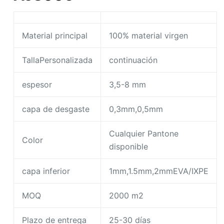
Material principal
100% material virgen
TallaPersonalizada
continuación
espesor
3,5-8 mm
capa de desgaste
0,3mm,0,5mm
Cualquier Pantone
Color
disponible
capa inferior
1mm,1.5mm,2mmEVA/IXPE
MOQ
2000 m2
Plazo de entrega
25-30 días