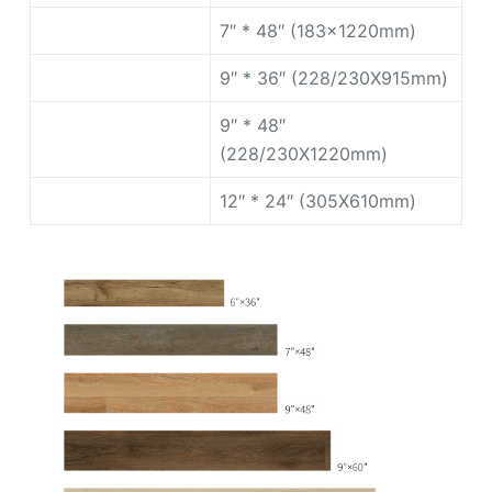
7″ * 48″ (183x1220mm)
9″ * 36″ (228/230X915mm)
9″ * 48″
(228/230X1220mm)
12″ * 24″ (305X610mm)