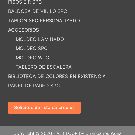
PISOS EIR SPC
BALDOSA DE VINILO SPC
TABLÓN SPC PERSONALIZADO
ACCESORIOS
MOLDEO LAMINADO
MOLDEO SPC
MOLDEO WPC
TABLERO DE ESCALERA
BIBLIOTECA DE COLORES EN EXISTENCIA
PANEL DE PARED SPC
Solicitud de lista de precios
Copyright © 2026 - AJ FLOOR by Changzhou Aojia