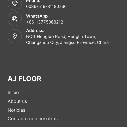
Phone:
0086-519-81180766
WhatsApp
+86-13775068212
Address:
NO6. Hengluo Road, Henglin Town,
Changzhou City, Jiangsu Province. China
AJ FLOOR
Inicio
About us
Noticias
Contacto con nosotros