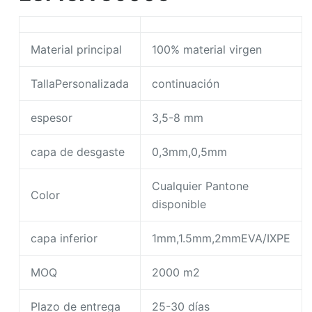
Material principal
100% material virgen
TallaPersonalizada
continuación
espesor
3,5-8 mm
capa de desgaste
0,3mm,0,5mm
Cualquier Pantone
Color
disponible
capa inferior
1mm,1.5mm,2mmEVA/IXPE
MOQ
2000 m2
Plazo de entrega
25-30 días