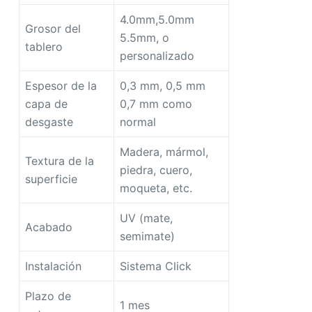
4.0mm,5.0mm
Grosor del
5.5mm, o
tablero
personalizado
Espesor de la
0,3 mm, 0,5 mm
capa de
0,7 mm como
desgaste
normal
Madera, mármol,
Textura de la
piedra, cuero,
superficie
moqueta, etc.
UV (mate,
Acabado
semimate)
Instalación
Sistema Click
Plazo de
1 mes